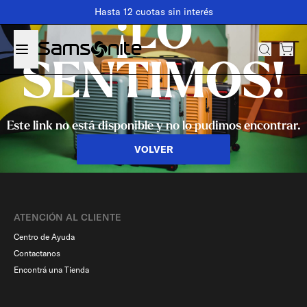
Hasta 12 cuotas sin interés
¡LO
SENTIMOS!
Este link no está disponible y no lo pudimos encontrar.
VOLVER
ATENCIÓN AL CLIENTE
Centro de Ayuda
Contactanos
Encontrá una Tienda