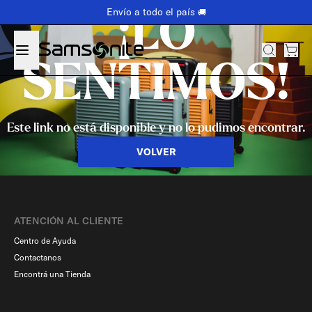
Envío a todo el país
🚚
¡LO
SENTIMOS!
Este link no está disponible y no lo pudimos encontrar.
VOLVER
ATENCIÓN AL CLIENTE
Centro de Ayuda
Contactanos
Encontrá una Tienda