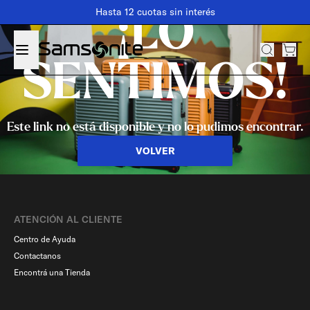
Hasta 12 cuotas sin interés
¡LO
SENTIMOS!
Este link no está disponible y no lo pudimos encontrar.
VOLVER
ATENCIÓN AL CLIENTE
Centro de Ayuda
Contactanos
Encontrá una Tienda