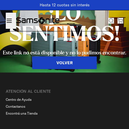
Hasta 12 cuotas sin interés
¡LO
SENTIMOS!
Este link no está disponible y no lo pudimos encontrar.
VOLVER
ATENCIÓN AL CLIENTE
Centro de Ayuda
Contactanos
Encontrá una Tienda