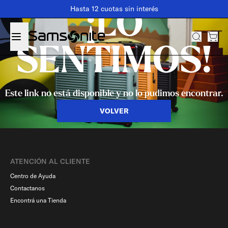
Hasta 12 cuotas sin interés
¡LO
SENTIMOS!
Este link no está disponible y no lo pudimos encontrar.
VOLVER
ATENCIÓN AL CLIENTE
Centro de Ayuda
Contactanos
Encontrá una Tienda