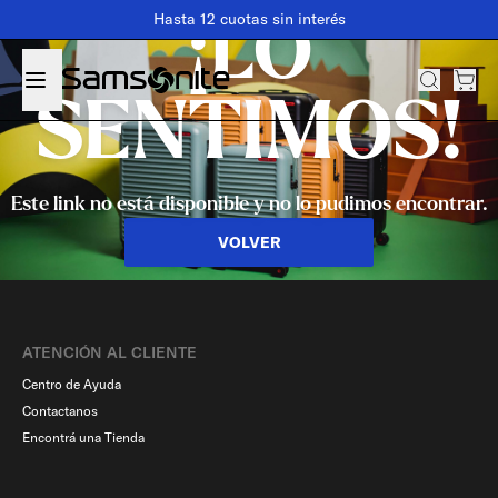
Hasta 12 cuotas sin interés
¡LO
SENTIMOS!
Este link no está disponible y no lo pudimos encontrar.
VOLVER
ATENCIÓN AL CLIENTE
Centro de Ayuda
Contactanos
Encontrá una Tienda