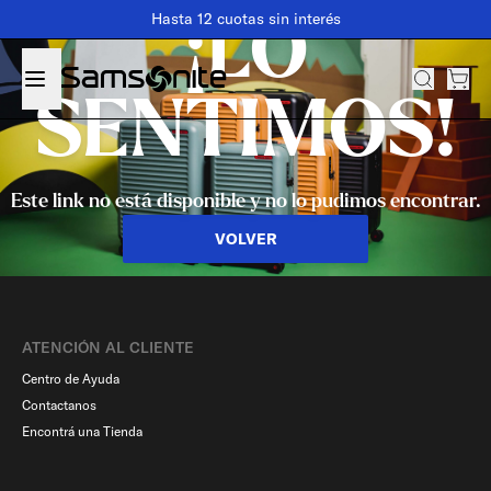
Hasta 12 cuotas sin interés
¡LO
SENTIMOS!
Este link no está disponible y no lo pudimos encontrar.
VOLVER
ATENCIÓN AL CLIENTE
Centro de Ayuda
Contactanos
Encontrá una Tienda