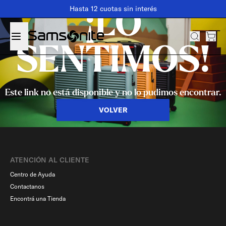
Hasta 12 cuotas sin interés
¡LO
SENTIMOS!
Este link no está disponible y no lo pudimos encontrar.
VOLVER
ATENCIÓN AL CLIENTE
Centro de Ayuda
Contactanos
Encontrá una Tienda