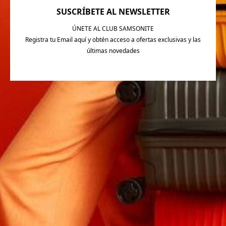
SUSCRÍBETE AL NEWSLETTER
ÚNETE AL CLUB SAMSONITE
Registra tu Email aquí y obtén acceso a ofertas exclusivas y las
últimas novedades