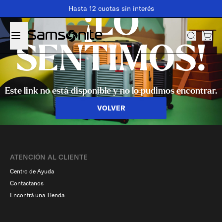
Hasta 12 cuotas sin interés
¡LO
SENTIMOS!
Este link no está disponible y no lo pudimos encontrar.
VOLVER
ATENCIÓN AL CLIENTE
Centro de Ayuda
Contactanos
Encontrá una Tienda