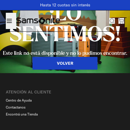
Hasta 12 cuotas sin interés
¡LO
SENTIMOS!
Este link no está disponible y no lo pudimos encontrar.
VOLVER
ATENCIÓN AL CLIENTE
Centro de Ayuda
Contactanos
Encontrá una Tienda