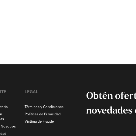
ITE
LEGAL
Obtén ofert
toria
Términos y Condiciones
novedades 
on
Políticas de Privacidad
tas
Víctima de Fraude
n Nosotros
idad